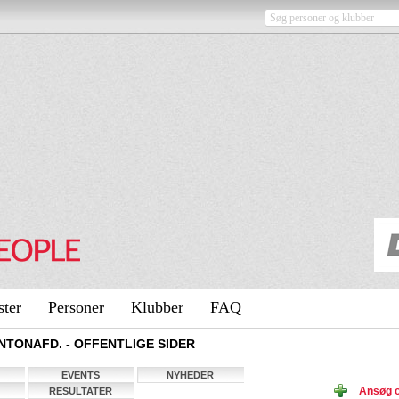
ster
Personer
Klubber
FAQ
TONAFD. - OFFENTLIGE SIDER
EVENTS
NYHEDER
Ansøg o
RESULTATER