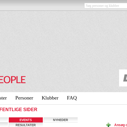
ster
Personer
Klubber
FAQ
OFFENTLIGE SIDER
EVENTS
NYHEDER
Ansøg 
RESULTATER