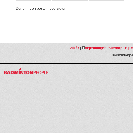
Der er ingen poster i oversigten
Vilkår
|
Vejledninger
|
Sitemap
|
Hjem
Badmintonpeo