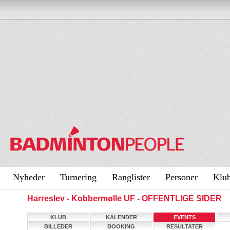
Nyheder
Turnering
Ranglister
Personer
Klu
Harreslev - Kobbermølle UF - OFFENTLIGE SIDER
KLUB
KALENDER
EVENTS
BILLEDER
BOOKING
RESULTATER