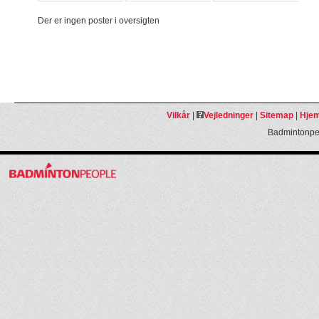
Der er ingen poster i oversigten
Vilkår
|
Vejledninger
|
Sitemap
|
Hjem
Badmintonpeo