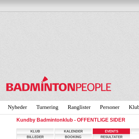
Nyheder
Turnering
Ranglister
Personer
Klu
Kundby Badmintonklub - OFFENTLIGE SIDER
KLUB
KALENDER
EVENTS
BILLEDER
BOOKING
RESULTATER