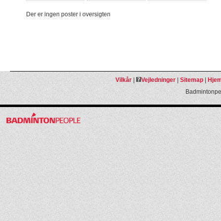
Der er ingen poster i oversigten
Vilkår
|
Vejledninger
|
Sitemap
|
Hjem
Badmintonpeo