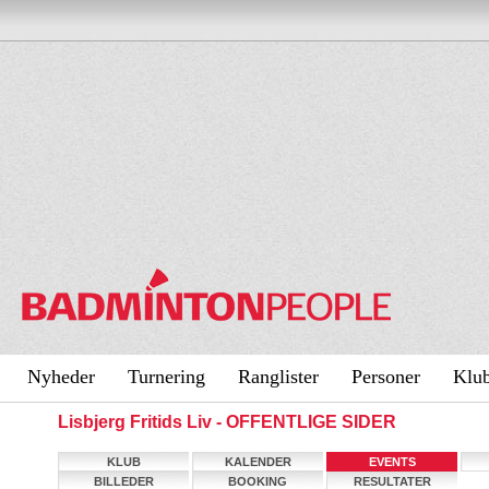
Nyheder
Turnering
Ranglister
Personer
Klu
Lisbjerg Fritids Liv - OFFENTLIGE SIDER
KLUB
KALENDER
EVENTS
BILLEDER
BOOKING
RESULTATER