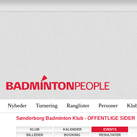
Nyheder
Turnering
Ranglister
Personer
Klu
Sønderborg Badminton Klub - OFFENTLIGE SIDER
KLUB
KALENDER
EVENTS
BILLEDER
BOOKING
RESULTATER