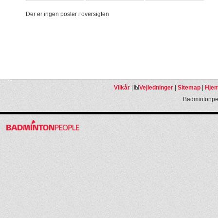
Der er ingen poster i oversigten
Vilkår
|
Vejledninger
|
Sitemap
|
Hjem
Badmintonpeo