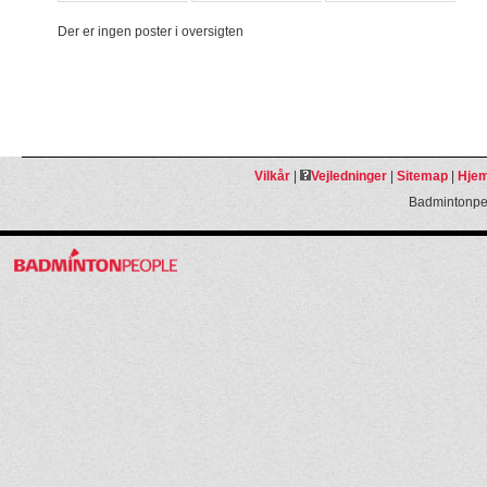
Der er ingen poster i oversigten
Vilkår
|
Vejledninger
|
Sitemap
|
Hjem
Badmintonpeo