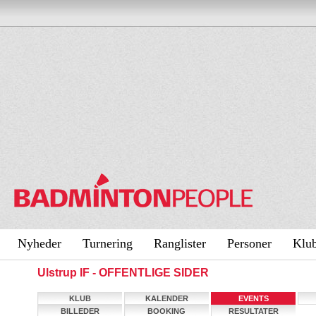
Nyheder
Turnering
Ranglister
Personer
Klu
Ulstrup IF - OFFENTLIGE SIDER
KLUB
KALENDER
EVENTS
BILLEDER
BOOKING
RESULTATER