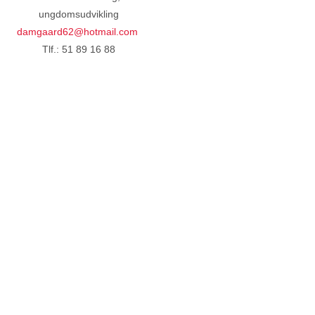
ungdomsudvikling
damgaard62@hotmail.com
Tlf.: 51 89 16 88