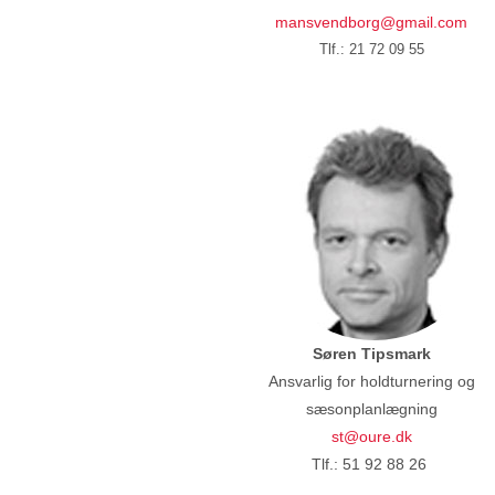
mansvendborg@gmail.com
Tlf.: 21 72 09 55
Søren Tipsmark
Ansvarlig for holdturnering og
sæsonplanlægning
st@oure.dk
Tlf.: 51 92 88 26