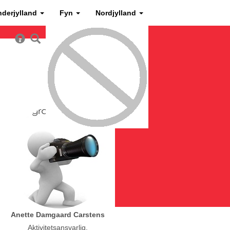
nderjylland
Fyn
Nordjylland
Anette Damgaard Carstens
Aktivitetsansvarlig,