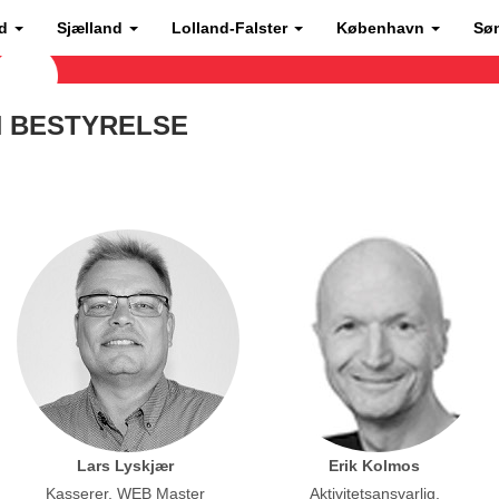
nd
Sjælland
Lolland-Falster
København
Sø
N BESTYRELSE
Lars Lyskjær
Erik Kolmos
Kasserer, WEB Master
Aktivitetsansvarlig,