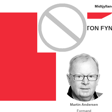
Midtjylla
BADMINTON FY
Martin Andersen
Formand