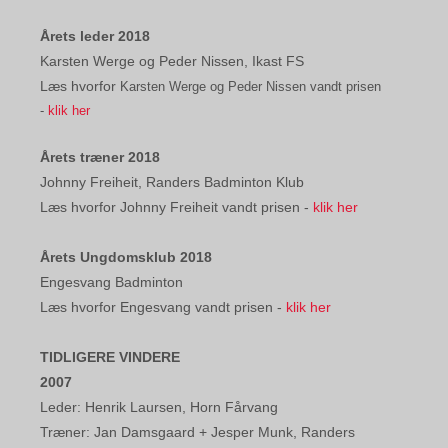
Årets leder 2018
Karsten Werge og Peder Nissen, Ikast FS
Læs hvorfor
Karsten Werge og Peder Nissen vandt prisen
-
klik her
Årets træner 2018
Johnny Freiheit, Randers Badminton Klub
Læs hvorfor Johnny Freiheit vandt prisen -
klik her
Årets Ungdomsklub 2018
Engesvang Badminton
Læs hvorfor Engesvang vandt prisen -
klik her
TIDLIGERE VINDERE
2007
Leder: Henrik Laursen, Horn Fårvang
Træner: Jan Damsgaard + Jesper Munk, Randers