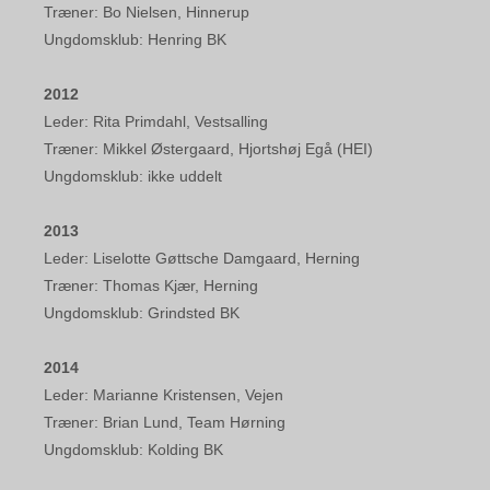
Træner: Bo Nielsen, Hinnerup
Ungdomsklub: Henring BK
2012
Leder: Rita Primdahl, Vestsalling
Træner: Mikkel Østergaard, Hjortshøj Egå (HEI)
Ungdomsklub: ikke uddelt
2013
Leder: Liselotte Gøttsche Damgaard, Herning
Træner: Thomas Kjær, Herning
Ungdomsklub: Grindsted BK
2014
Leder: Marianne Kristensen, Vejen
Træner: Brian Lund, Team Hørning
Ungdomsklub: Kolding BK