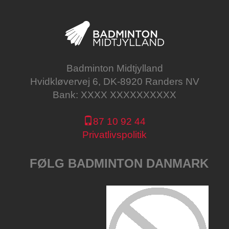
Badminton Midtjylland
Hvidkløvervej 6, DK-8920 Randers NV
Bank: XXXX XXXXXXXXXX
87 10 92 44
Privatlivspolitik
FØLG BADMINTON DANMARK