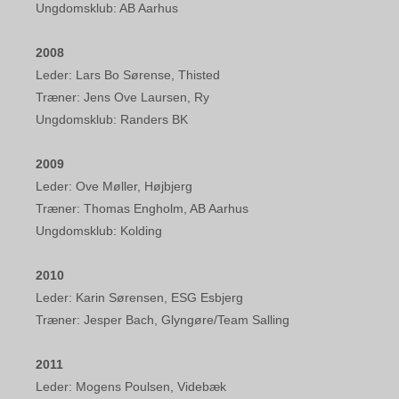
Ungdomsklub: AB Aarhus
2008
Leder: Lars Bo Sørense, Thisted
Træner: Jens Ove Laursen, Ry
Ungdomsklub: Randers BK
2009
Leder: Ove Møller, Højbjerg
Træner: Thomas Engholm, AB Aarhus
Ungdomsklub: Kolding
2010
Leder: Karin Sørensen, ESG Esbjerg
Træner: Jesper Bach, Glyngøre/Team Salling
2011
Leder: Mogens Poulsen, Videbæk