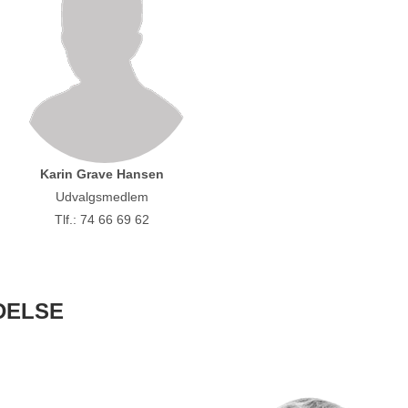
Karin Grave Hansen
Udvalgsmedlem
Tlf.: 74 66 69 62
DELSE