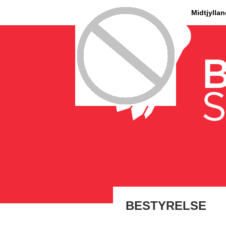
Midtjylla
BESTYRELSE