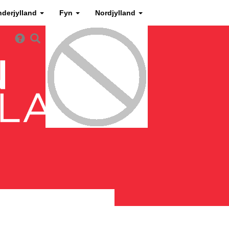
nderjylland
Fyn
Nordjylland