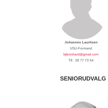
Johannes Lauritsen
USU-Formand
bjleonhard@gmail.com
Tlf.: 28 77 73 54
SENIORUDVALG