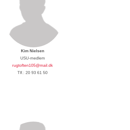
Kim Nielsen
USU-medlem
rugtoften105@mail.dk
Tlf.: 20 93 61 50