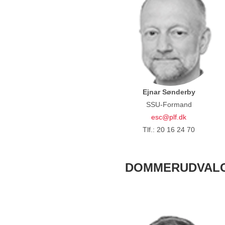
Ejnar Sønderby
SSU-Formand
esc@plf.dk
Tlf.: 20 16 24 70
DOMMERUDVAL