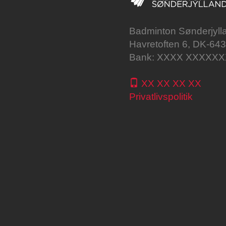
Badminton Sønderjyll
Havretoften 6, DK-64
Bank: XXXX XXXXX
XX XX XX XX
Privatlivspolitik