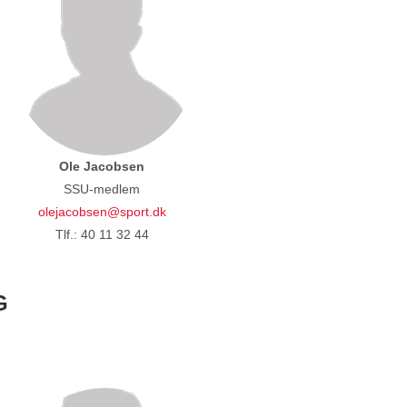
Ole Jacobsen
SSU-medlem
olejacobsen@sport.dk
Tlf.: 40 11 32 44
G