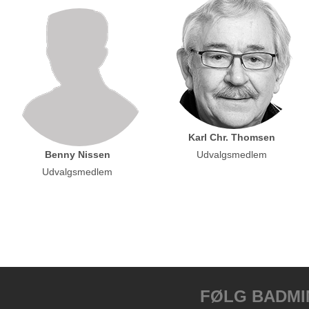
Karl Chr. Thomsen
Benny Nissen
Udvalgsmedlem
Udvalgsmedlem
FØLG BADM