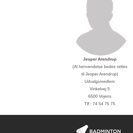
Jesper Arendrup
(Al henvendelse bedes rettes
til Jesper Arendrup)
Udvalgsmedlem
Vinkelvej 5
6500 Vojens
Tlf.: 74 54 75 75