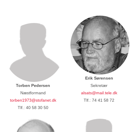
Erik Sørensen
Torben Pedersen
Sekretær
Næstformand
alsats@mail.tele.dk
torben1973@stofanet.dk
Tlf.: 74 41 58 72
Tlf.: 40 58 30 50