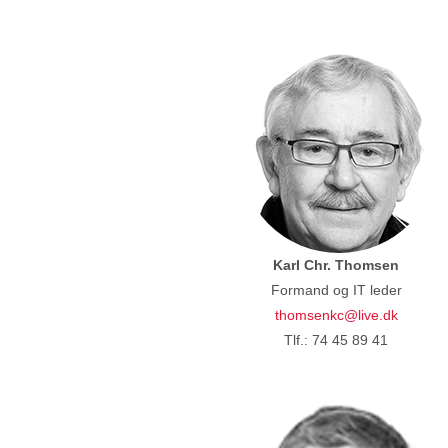
Karl Chr. Thomsen
Formand og IT leder
thomsenkc@live.dk
Tlf.: 74 45 89 41