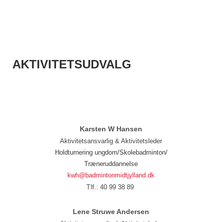
AKTIVITETSUDVALG
Karsten W Hansen
Aktivitetsansvarlig & Aktivitetsleder
Holdturnering ungdom/Skolebadminton/
Træneruddannelse
kwh@badmintonmidtjylland.dk
Tlf.:
40 99 38 89
Lene Struwe Andersen