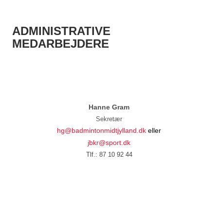
ADMINISTRATIVE
MEDARBEJDERE
Hanne Gram
Sekretær
hg@badmintonmidtjylland.dk
eller
jbkr@sport.dk
Tlf.: 87 10 92 44