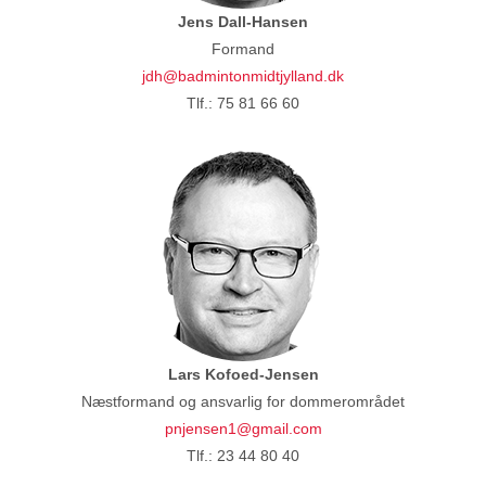
Jens Dall-Hansen
Formand
jdh@badmintonmidtjylland.dk
Tlf.: 75 81 66 60
Lars Kofoed-Jensen
Næstformand og ansvarlig for dommerområdet
pnjensen1@gmail.com
Tlf.: 23 44 80 40