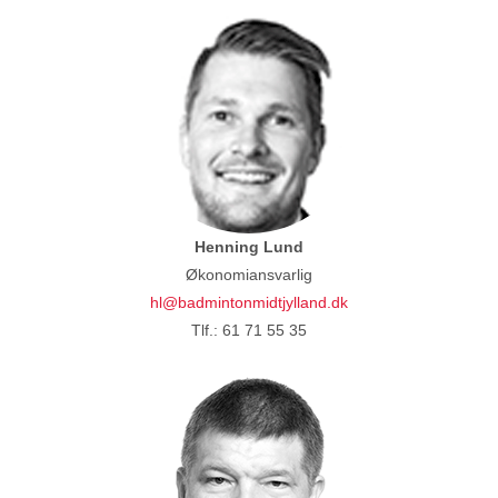
Henning Lund
Økonomiansvarlig
hl@badmintonmidtjylland.dk
Tlf.: 61 71 55 35