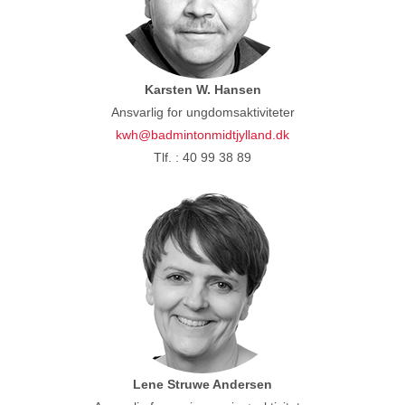
Karsten W. Hansen
Ansvarlig for ungdomsaktiviteter
kwh@badmintonmidtjylland.dk
Tlf. : 40 99 38 89
Lene Struwe Andersen