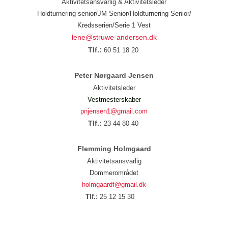
Aktivitetsansvarlig & Aktivitetsleder
Holdturnering senior/JM Senior/Holdturnering Senior/
Kredsserien/Serie 1 Vest
lene@struwe-andersen.dk
Tlf.:
60 51 18 20
Peter Nørgaard Jensen
Aktivitetsleder
Vestmesterskaber
pnjensen1@gmail.com
Tlf.:
23 44 80 40
Flemming Holmgaard
Aktivitetsansvarlig
Dommerområdet
holmgaardf@gmail.dk
Tlf.:
25 12 15 30