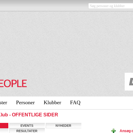
ster
Personer
Klubber
FAQ
Klub - OFFENTLIGE SIDER
EVENTS
NYHEDER
Ansøg 
RESULTATER