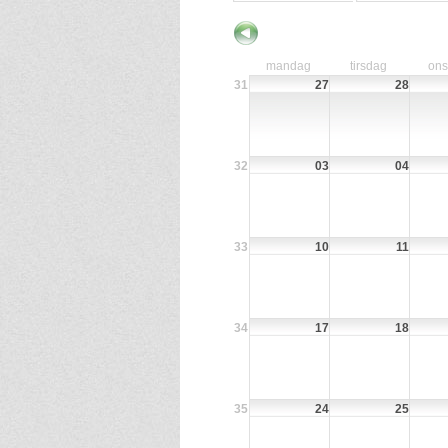
mandag
tirsdag
on
31
27
28
32
03
04
33
10
11
34
17
18
35
24
25