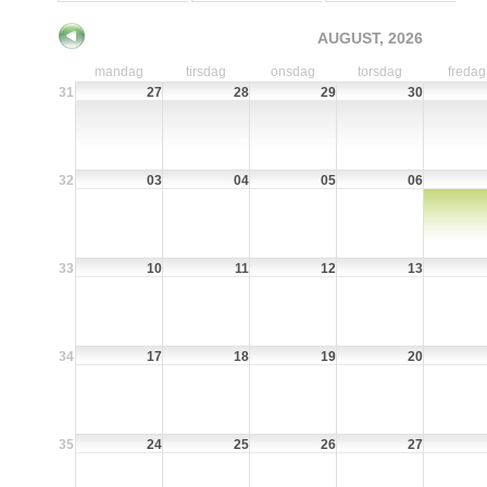
AUGUST, 2026
mandag
tirsdag
onsdag
torsdag
fredag
31
27
28
29
30
32
03
04
05
06
33
10
11
12
13
34
17
18
19
20
35
24
25
26
27