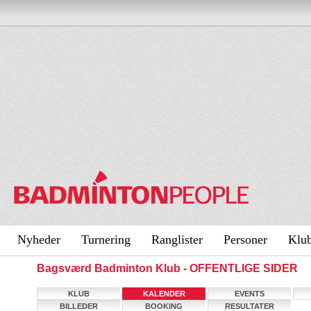
Nyheder
Turnering
Ranglister
Personer
Klu
Bagsværd Badminton Klub - OFFENTLIGE SIDER
KLUB
KALENDER
EVENTS
BILLEDER
BOOKING
RESULTATER