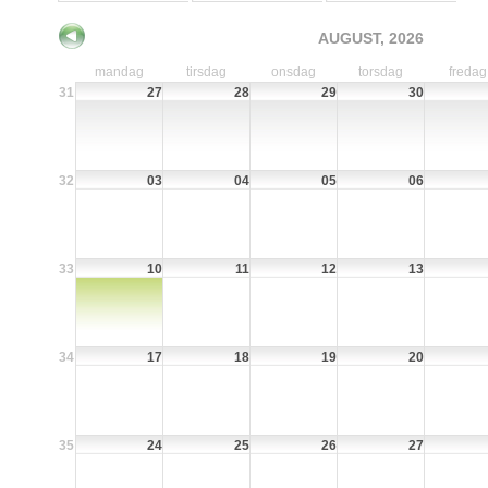
AUGUST, 2026
mandag
tirsdag
onsdag
torsdag
fredag
31
27
28
29
30
32
03
04
05
06
33
10
11
12
13
34
17
18
19
20
35
24
25
26
27