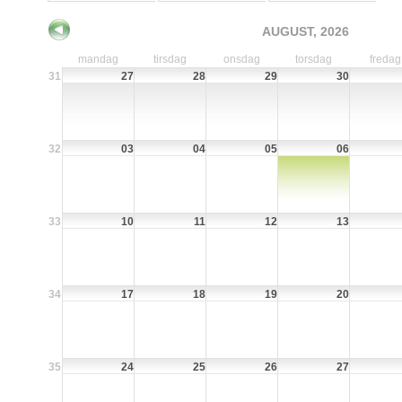
AUGUST, 2026
mandag
tirsdag
onsdag
torsdag
fredag
31
27
28
29
30
32
03
04
05
06
33
10
11
12
13
34
17
18
19
20
35
24
25
26
27