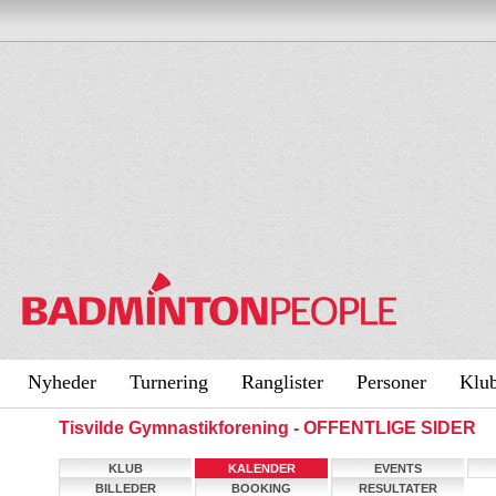
Nyheder
Turnering
Ranglister
Personer
Klu
Tisvilde Gymnastikforening - OFFENTLIGE SIDER
KLUB
KALENDER
EVENTS
BILLEDER
BOOKING
RESULTATER