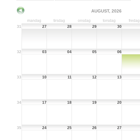
AUGUST, 2026
mandag
tirsdag
onsdag
torsdag
fredag
31
27
28
29
30
32
03
04
05
06
33
10
11
12
13
34
17
18
19
20
35
24
25
26
27