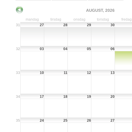
AUGUST, 2026
mandag
tirsdag
onsdag
torsdag
fredag
31
27
28
29
30
32
03
04
05
06
33
10
11
12
13
34
17
18
19
20
35
24
25
26
27