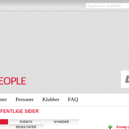
ster
Personer
Klubber
FAQ
OFFENTLIGE SIDER
EVENTS
NYHEDER
Ansøg 
RESULTATER