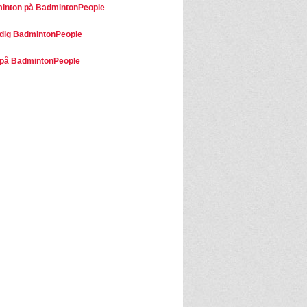
minton på BadmintonPeople
dig BadmintonPeople
på BadmintonPeople