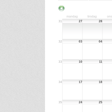
mandag
tirsdag
on
31
27
28
32
03
04
33
10
11
34
17
18
35
24
25