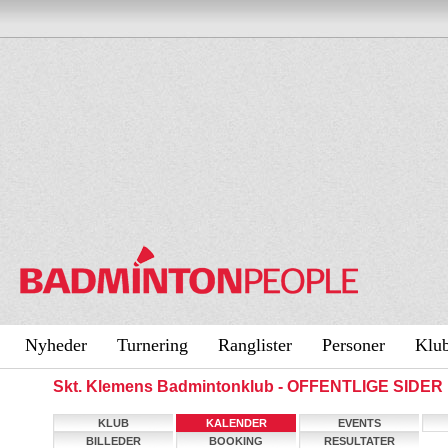
Nyheder
Turnering
Ranglister
Personer
Klu
Skt. Klemens Badmintonklub - OFFENTLIGE SIDER
KLUB
KALENDER
EVENTS
BILLEDER
BOOKING
RESULTATER