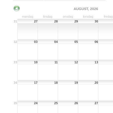
AUGUST, 2026
mandag
tirsdag
onsdag
torsdag
fredag
31
27
28
29
30
32
03
04
05
06
33
10
11
12
13
34
17
18
19
20
35
24
25
26
27