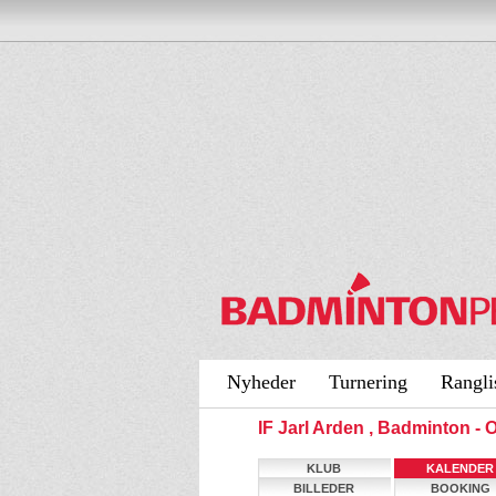
Nyheder
Turnering
Rangli
IF Jarl Arden , Badminton 
KLUB
KALENDER
BILLEDER
BOOKING