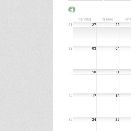
mandag
tirsdag
on
31
27
28
32
03
04
33
10
11
34
17
18
35
24
25