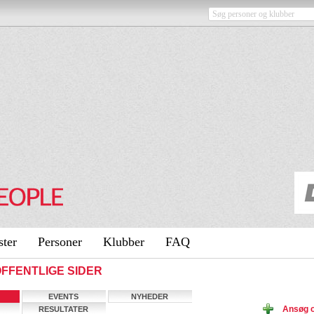
ster
Personer
Klubber
FAQ
- OFFENTLIGE SIDER
EVENTS
NYHEDER
Ansøg o
RESULTATER