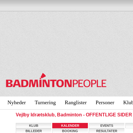
Nyheder
Turnering
Ranglister
Personer
Klu
Vejlby Idrætsklub, Badminton - OFFENTLIGE SIDER
KLUB
KALENDER
EVENTS
BILLEDER
BOOKING
RESULTATER