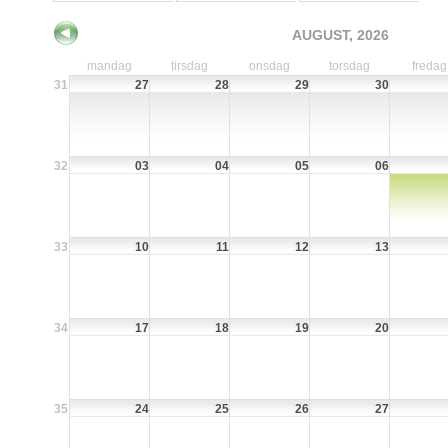
AUGUST, 2026
mandag
tirsdag
onsdag
torsdag
fredag
31
27
28
29
30
32
03
04
05
06
33
10
11
12
13
34
17
18
19
20
35
24
25
26
27