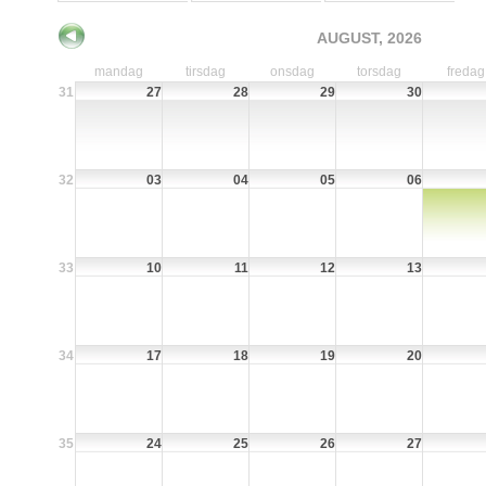
AUGUST, 2026
mandag
tirsdag
onsdag
torsdag
fredag
31
27
28
29
30
32
03
04
05
06
33
10
11
12
13
34
17
18
19
20
35
24
25
26
27