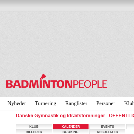
Nyheder
Turnering
Ranglister
Personer
Klu
Danske Gymnastik og Idrætsforeninger - OFFENTL
KLUB
KALENDER
EVENTS
BILLEDER
BOOKING
RESULTATER