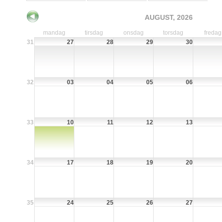
AUGUST, 2026
mandag
tirsdag
onsdag
torsdag
fredag
31
27
28
29
30
32
03
04
05
06
33
10
11
12
13
34
17
18
19
20
35
24
25
26
27