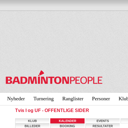
Nyheder
Turnering
Ranglister
Personer
Klu
Tvis I og UF - OFFENTLIGE SIDER
KLUB
KALENDER
EVENTS
BILLEDER
BOOKING
RESULTATER