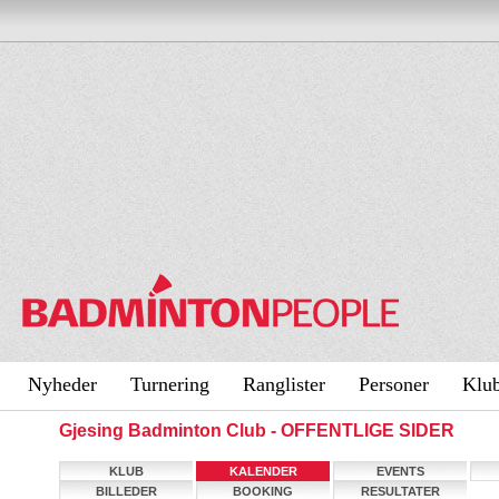
Nyheder
Turnering
Ranglister
Personer
Klu
Gjesing Badminton Club - OFFENTLIGE SIDER
KLUB
KALENDER
EVENTS
BILLEDER
BOOKING
RESULTATER