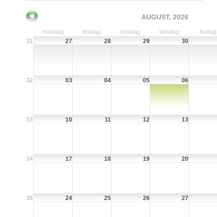
AUGUST, 2026
mandag
tirsdag
onsdag
torsdag
fredag
31
27
28
29
30
32
03
04
05
06
33
10
11
12
13
34
17
18
19
20
35
24
25
26
27