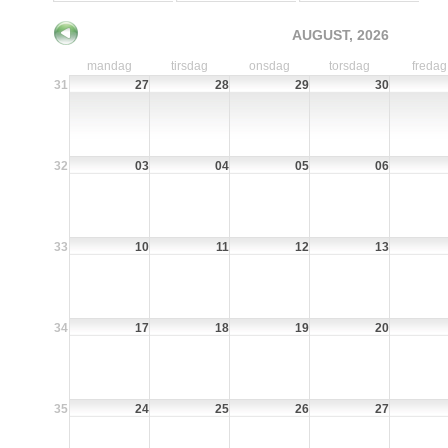
AUGUST, 2026
mandag
tirsdag
onsdag
torsdag
fredag
31
27
28
29
30
32
03
04
05
06
33
10
11
12
13
34
17
18
19
20
35
24
25
26
27