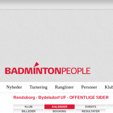
Nyheder
Turnering
Ranglister
Personer
Klu
Rendsborg - Bydelsdorf UF - OFFENTLIGE SIDER
KLUB
KALENDER
EVENTS
BILLEDER
BOOKING
RESULTATER