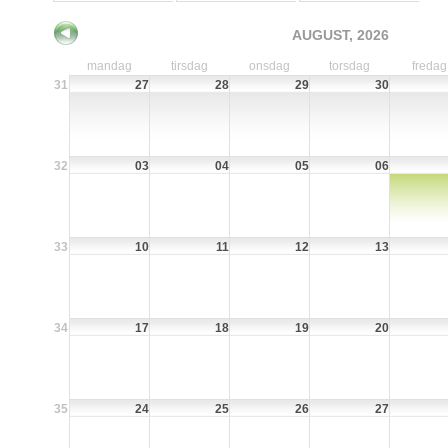
AUGUST, 2026
mandag
tirsdag
onsdag
torsdag
fredag
31
27
28
29
30
32
03
04
05
06
33
10
11
12
13
34
17
18
19
20
35
24
25
26
27