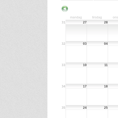
mandag
tirsdag
on
31
27
28
32
03
04
33
10
11
34
17
18
35
24
25