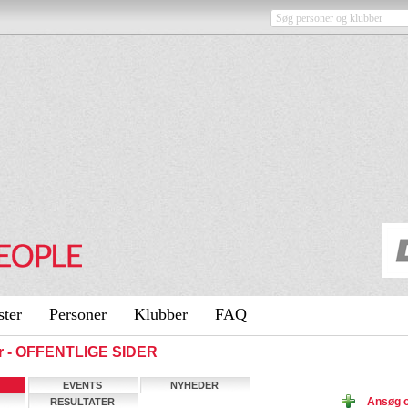
ster
Personer
Klubber
FAQ
ier - OFFENTLIGE SIDER
EVENTS
NYHEDER
Ansøg 
RESULTATER