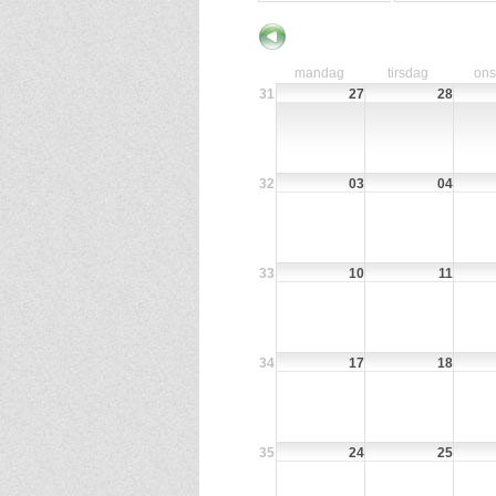
mandag
tirsdag
on
31
27
28
32
03
04
33
10
11
34
17
18
35
24
25