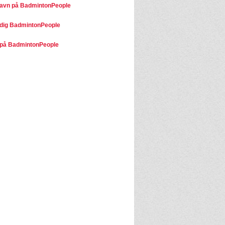
avn på BadmintonPeople
dig BadmintonPeople
på BadmintonPeople