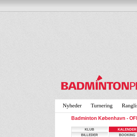
Nyheder
Turnering
Rangli
Badminton København - O
KLUB
KALENDER
BILLEDER
BOOKING