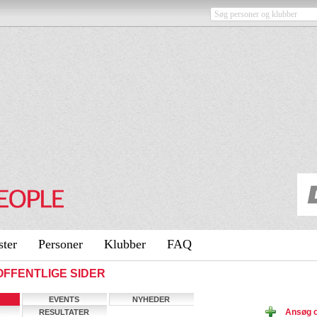
ster
Personer
Klubber
FAQ
 OFFENTLIGE SIDER
EVENTS
NYHEDER
Ansøg 
RESULTATER