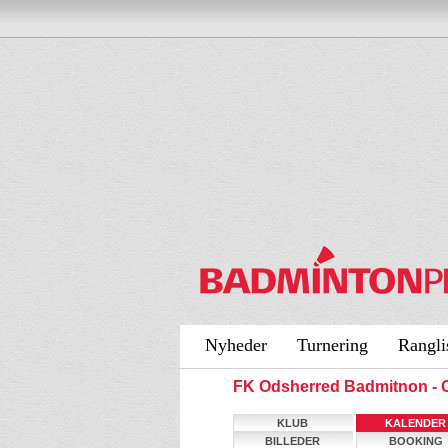
Nyheder
Turnering
Rangli
FK Odsherred Badmitnon -
KLUB
KALENDER
BILLEDER
BOOKING