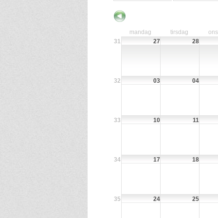
mandag
tirsdag
on
31
27
28
32
03
04
33
10
11
34
17
18
35
24
25