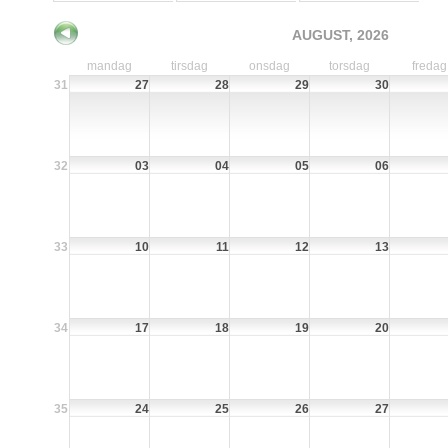
AUGUST, 2026
mandag
tirsdag
onsdag
torsdag
fredag
31
27
28
29
30
32
03
04
05
06
33
10
11
12
13
34
17
18
19
20
35
24
25
26
27