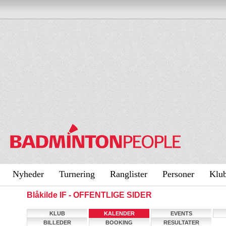
Nyheder
Turnering
Ranglister
Personer
Klu
Blåkilde IF - OFFENTLIGE SIDER
KLUB
KALENDER
EVENTS
BILLEDER
BOOKING
RESULTATER