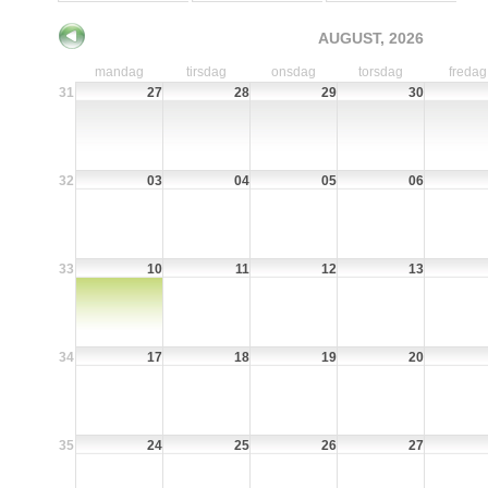
AUGUST, 2026
mandag
tirsdag
onsdag
torsdag
fredag
31
27
28
29
30
32
03
04
05
06
33
10
11
12
13
34
17
18
19
20
35
24
25
26
27