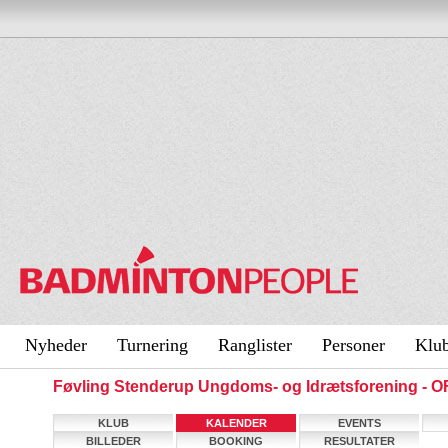
Nyheder
Turnering
Ranglister
Personer
Klu
Føvling Stenderup Ungdoms- og Idrætsforening -
KLUB
KALENDER
EVENTS
BILLEDER
BOOKING
RESULTATER