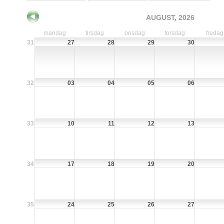
AUGUST, 2026
mandag
tirsdag
onsdag
torsdag
fredag
31
27
28
29
30
32
03
04
05
06
33
10
11
12
13
34
17
18
19
20
35
24
25
26
27