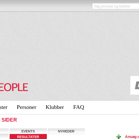
ster
Personer
Klubber
FAQ
E SIDER
EVENTS
NYHEDER
Ansøg 
RESULTATER