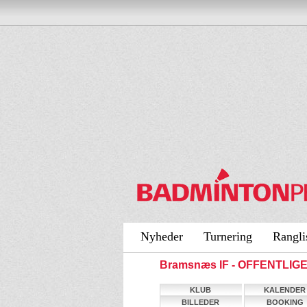
Nyheder
Turnering
Rangli
Bramsnæs IF - OFFENTLIG
KLUB
KALENDER
BILLEDER
BOOKING