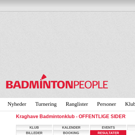
Nyheder
Turnering
Ranglister
Personer
Klu
Kraghave Badmintonklub - OFFENTLIGE SIDER
KLUB
KALENDER
EVENTS
BILLEDER
BOOKING
RESULTATER