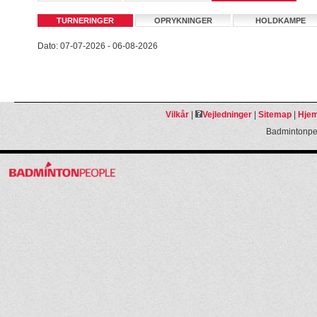
TURNERINGER
OPRYKNINGER
HOLDKAMPE
Dato: 07-07-2026 - 06-08-2026
Vilkår
|
Vejledninger
|
Sitemap
|
Hjem
Badmintonpeo