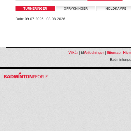
TURNERINGER
OPRYKNINGER
HOLDKAMPE
Dato: 09-07-2026 - 08-08-2026
Vilkår
|
Vejledninger
|
Sitemap
|
Hjem
Badmintonpeo