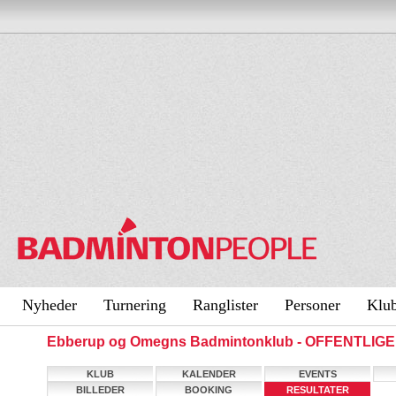
Nyheder
Turnering
Ranglister
Personer
Klu
Ebberup og Omegns Badmintonklub - OFFENTLIGE
KLUB
KALENDER
EVENTS
BILLEDER
BOOKING
RESULTATER