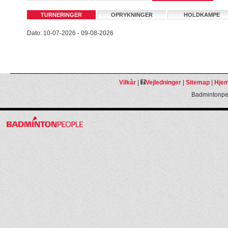
TURNERINGER
OPRYKNINGER
HOLDKAMPE
Dato: 10-07-2026 - 09-08-2026
Vilkår
|
Vejledninger
|
Sitemap
|
Hjem
Badmintonpeo