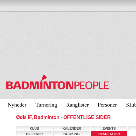
Nyheder
Turnering
Ranglister
Personer
Klu
Ødis IF, Badminton - OFFENTLIGE SIDER
KLUB
KALENDER
EVENTS
BILLEDER
BOOKING
RESULTATER