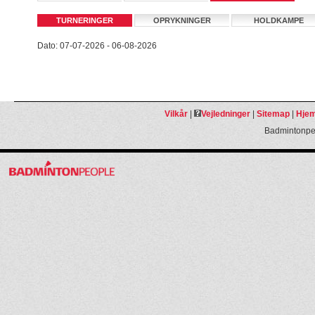
TURNERINGER
OPRYKNINGER
HOLDKAMPE
Dato: 07-07-2026 - 06-08-2026
Vilkår
|
Vejledninger
|
Sitemap
|
Hjem
Badmintonpeo