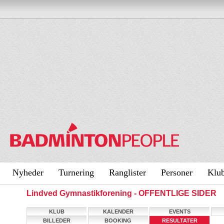
Nyheder
Turnering
Ranglister
Personer
Klu
Lindved Gymnastikforening - OFFENTLIGE SIDER
KLUB
KALENDER
EVENTS
BILLEDER
BOOKING
RESULTATER