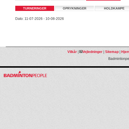
TURNERINGER
OPRYKNINGER
HOLDKAMPE
Dato: 11-07-2026 - 10-08-2026
Vilkår
|
Vejledninger
|
Sitemap
|
Hjem
Badmintonpeo