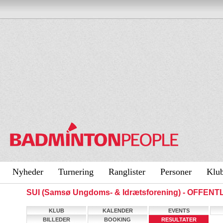
Nyheder
Turnering
Ranglister
Personer
Klu
SUI (Samsø Ungdoms- & Idrætsforening) - OFFENT
KLUB
KALENDER
EVENTS
BILLEDER
BOOKING
RESULTATER