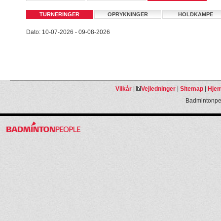
TURNERINGER
OPRYKNINGER
HOLDKAMPE
Dato: 10-07-2026 - 09-08-2026
Vilkår
|
Vejledninger
|
Sitemap
|
Hjem
Badmintonpeo