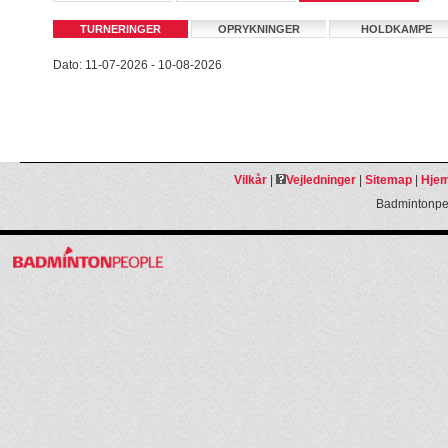
TURNERINGER
OPRYKNINGER
HOLDKAMPE
Dato: 11-07-2026 - 10-08-2026
Vilkår
|
Vejledninger
|
Sitemap
|
Hjem
Badmintonpeo