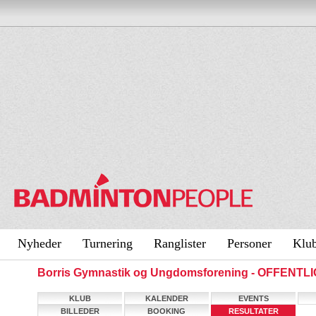
Nyheder
Turnering
Ranglister
Personer
Klu
Borris Gymnastik og Ungdomsforening - OFFENTL
KLUB
KALENDER
EVENTS
BILLEDER
BOOKING
RESULTATER