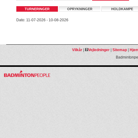
TURNERINGER
OPRYKNINGER
HOLDKAMPE
Dato: 11-07-2026 - 10-08-2026
Vilkår
|
Vejledninger
|
Sitemap
|
Hjem
Badmintonpeo