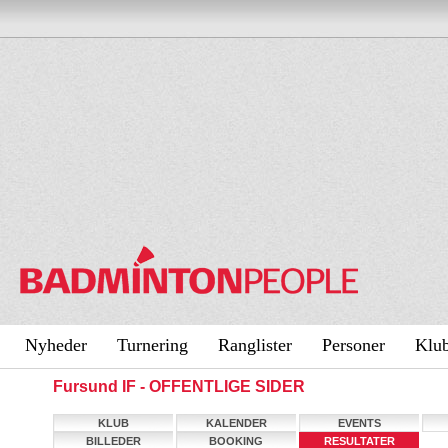
Nyheder
Turnering
Ranglister
Personer
Klu
Fursund IF - OFFENTLIGE SIDER
KLUB
KALENDER
EVENTS
BILLEDER
BOOKING
RESULTATER