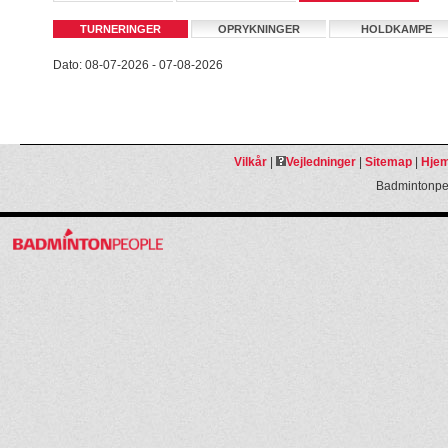
TURNERINGER
OPRYKNINGER
HOLDKAMPE
Dato: 08-07-2026 - 07-08-2026
Vilkår
|
Vejledninger
|
Sitemap
|
Hjem
Badmintonpeo