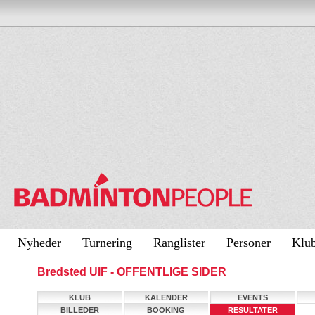
Nyheder
Turnering
Ranglister
Personer
Klu
Bredsted UIF - OFFENTLIGE SIDER
KLUB
KALENDER
EVENTS
BILLEDER
BOOKING
RESULTATER