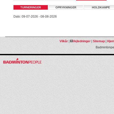
TURNERINGER
OPRYKNINGER
HOLDKAMPE
Dato: 09-07-2026 - 08-08-2026
Vilkår
|
Vejledninger
|
Sitemap
|
Hjem
Badmintonpeo