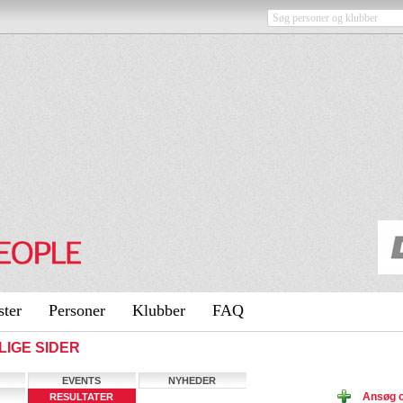
ster
Personer
Klubber
FAQ
LIGE SIDER
EVENTS
NYHEDER
Ansøg 
RESULTATER