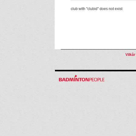
club with "clubid" does not exist
Vilkår