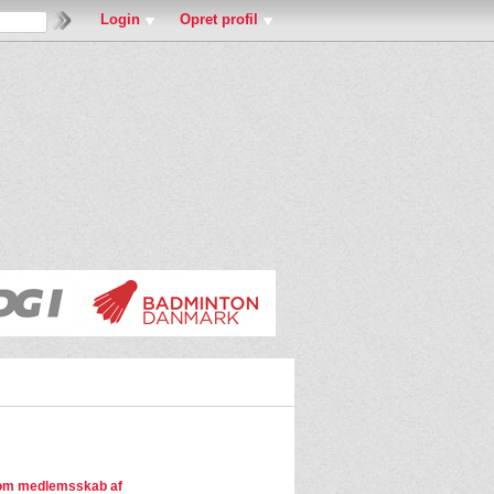
Login
Opret profil
om medlemsskab af