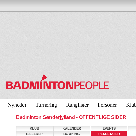
Nyheder
Turnering
Ranglister
Personer
Klu
Badminton Sønderjylland - OFFENTLIGE SIDER
KLUB
KALENDER
EVENTS
BILLEDER
BOOKING
RESULTATER