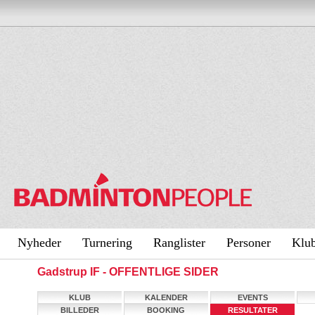
Nyheder
Turnering
Ranglister
Personer
Klu
Gadstrup IF - OFFENTLIGE SIDER
KLUB
KALENDER
EVENTS
BILLEDER
BOOKING
RESULTATER