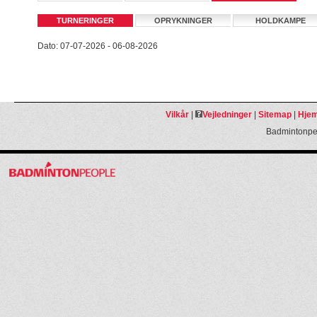
TURNERINGER
OPRYKNINGER
HOLDKAMPE
Dato: 07-07-2026 - 06-08-2026
Vilkår
|
Vejledninger
|
Sitemap
|
Hjem
Badmintonpeo