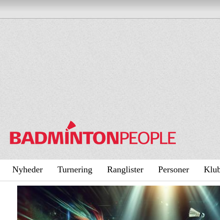
Nyheder
Turnering
Ranglister
Personer
Klu