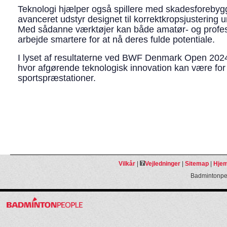
Teknologi hjælper også spillere med skadesforeby
avanceret udstyr designet til korrektkropsjustering 
Med sådanne værktøjer kan både amatør- og profess
arbejde smartere for at nå deres fulde potentiale.
I lyset af resultaterne ved BWF Denmark Open 2024 
hvor afgørende teknologisk innovation kan være for
sportspræstationer.
Vilkår
|
Vejledninger
|
Sitemap
|
Hjem
Badmintonpeo