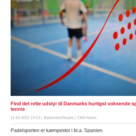
Find det rette udstyr til Danmarks hurtigst voksende s
tennis
11-03-2021 13:13
|
BadmintonPeople
|
CMS Admin
Padelsporten er kæmpestor i bl.a. Spanien.