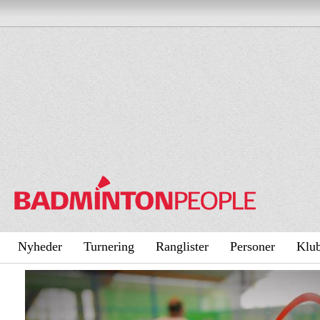
Nyheder
Turnering
Ranglister
Personer
Klu