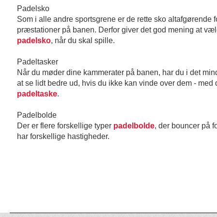
Padelsko
Som i alle andre sportsgrene er de rette sko altafgørende f
præstationer på banen. Derfor giver det god mening at væ
padelsko
, når du skal spille.
Padeltasker
Når du møder dine kammerater på banen, har du i det mind
at se lidt bedre ud, hvis du ikke kan vinde over dem - med
padeltaske
.
Padelbolde
Der er flere forskellige typer
padelbolde
, der bouncer på f
har forskellige hastigheder.