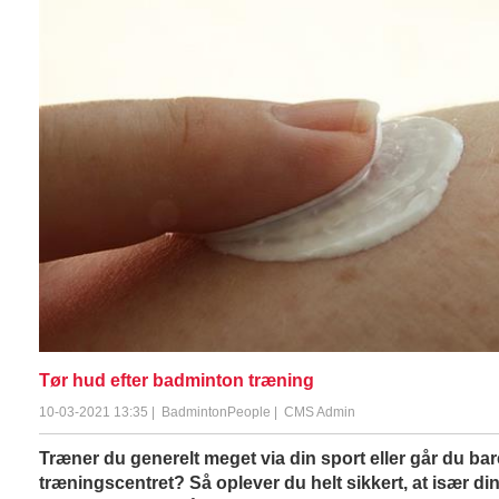
Tør hud efter badminton træning
10-03-2021 13:35
|
BadmintonPeople
|
CMS Admin
Træner du generelt meget via din sport eller går du bar
træningscentret? Så oplever du helt sikkert, at især din