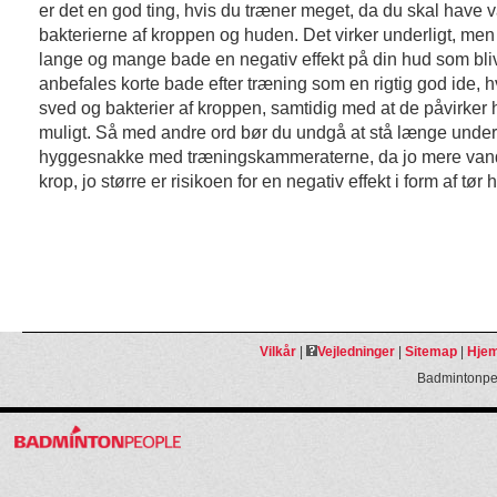
er det en god ting, hvis du træner meget, da du skal have
bakterierne af kroppen og huden. Det virker underligt, men
lange og mange bade en negativ effekt på din hud som blive
anbefales korte bade efter træning som en rigtig god ide, h
sved og bakterier af kroppen, samtidig med at de påvirker h
muligt. Så med andre ord bør du undgå at stå længe unde
hyggesnakke med træningskammeraterne, da jo mere van
krop, jo større er risikoen for en negativ effekt i form af tør 
Vilkår
|
Vejledninger
|
Sitemap
|
Hjem
Badmintonpeo