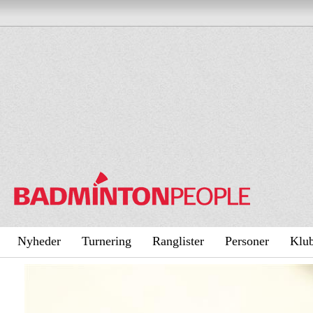
Nyheder
Turnering
Ranglister
Personer
Klu