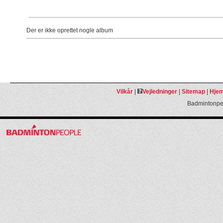
Der er ikke oprettet nogle album
Vilkår
|
Vejledninger
|
Sitemap
|
Hjem
Badmintonpeo